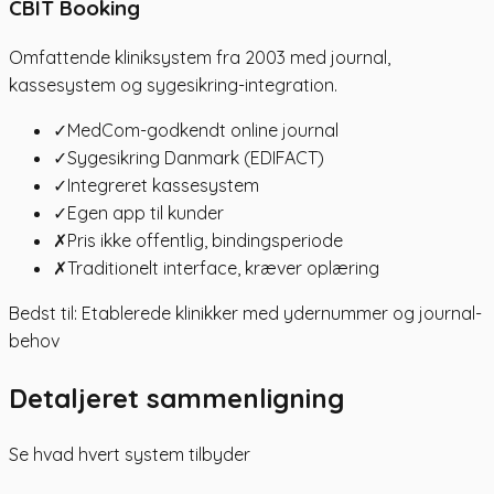
CBIT Booking
Omfattende kliniksystem fra 2003 med journal,
kassesystem og sygesikring-integration.
✓
MedCom-godkendt online journal
✓
Sygesikring Danmark (EDIFACT)
✓
Integreret kassesystem
✓
Egen app til kunder
✗
Pris ikke offentlig, bindingsperiode
✗
Traditionelt interface, kræver oplæring
Bedst til: Etablerede klinikker med ydernummer og journal-
behov
Detaljeret sammenligning
Se hvad hvert system tilbyder