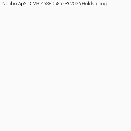
Nahbo ApS · CVR: 45880583 · ©
2026
Holdstyring