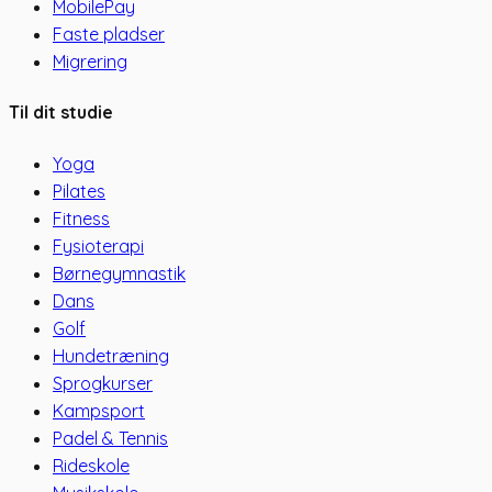
MobilePay
Faste pladser
Migrering
Til dit studie
Yoga
Pilates
Fitness
Fysioterapi
Børnegymnastik
Dans
Golf
Hundetræning
Sprogkurser
Kampsport
Padel & Tennis
Rideskole