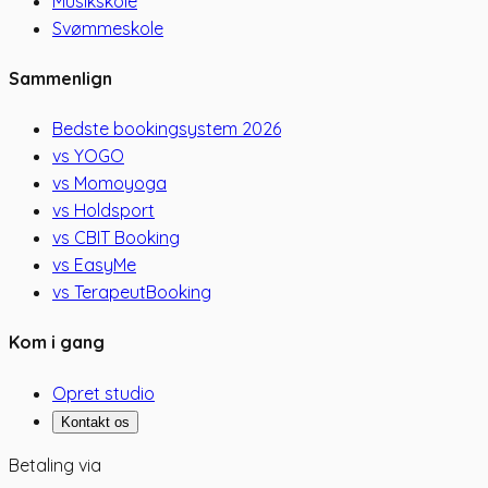
Musikskole
Svømmeskole
Sammenlign
Bedste bookingsystem 2026
vs YOGO
vs Momoyoga
vs Holdsport
vs CBIT Booking
vs EasyMe
vs TerapeutBooking
Kom i gang
Opret studio
Kontakt os
Betaling via