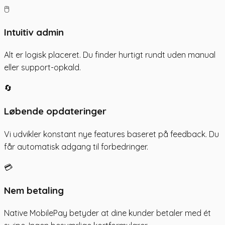
🖱️
Intuitiv admin
Alt er logisk placeret. Du finder hurtigt rundt uden manual
eller support-opkald.
🔄
Løbende opdateringer
Vi udvikler konstant nye features baseret på feedback. Du
får automatisk adgang til forbedringer.
💳
Nem betaling
Native MobilePay betyder at dine kunder betaler med ét