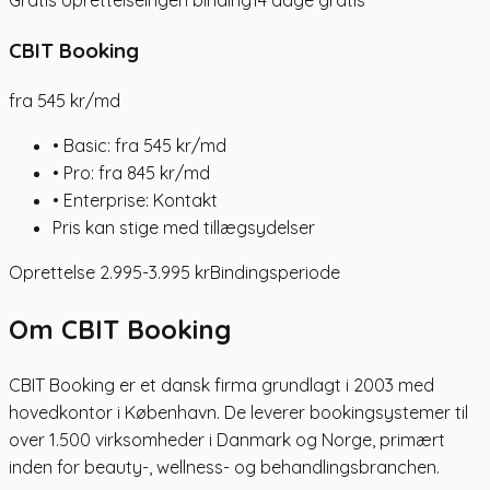
Gratis oprettelse
Ingen binding
14 dage gratis
CBIT Booking
fra
545
kr/md
• Basic: fra 545 kr/md
• Pro: fra 845 kr/md
• Enterprise: Kontakt
Pris kan stige med tillægsydelser
Oprettelse 2.995-3.995 kr
Bindingsperiode
Om CBIT Booking
CBIT Booking er et dansk firma grundlagt i 2003 med
hovedkontor i København. De leverer bookingsystemer til
over 1.500 virksomheder i Danmark og Norge, primært
inden for beauty-, wellness- og behandlingsbranchen.