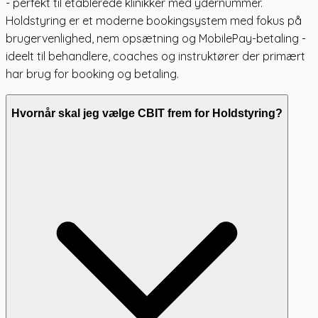
- perfekt til etablerede klinikker med ydernummer.
Holdstyring er et moderne bookingsystem med fokus på
brugervenlighed, nem opsætning og MobilePay-betaling -
ideelt til behandlere, coaches og instruktører der primært
har brug for booking og betaling.
Hvornår skal jeg vælge CBIT frem for Holdstyring?