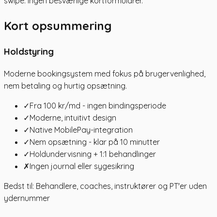
swipe. Ingen besværlige kortformularer.
Kort opsummering
Holdstyring
Moderne bookingsystem med fokus på brugervenlighed,
nem betaling og hurtig opsætning.
✓
Fra 100 kr/md - ingen bindingsperiode
✓
Moderne, intuitivt design
✓
Native MobilePay-integration
✓
Nem opsætning - klar på 10 minutter
✓
Holdundervisning + 1:1 behandlinger
✗
Ingen journal eller sygesikring
Bedst til: Behandlere, coaches, instruktører og PT'er uden
ydernummer