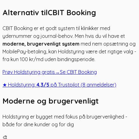
Alternativ til
CBIT Booking
CBIT Booking er et godt system til klinikker med
ydernummer og journal-behov. Men hvis du vil have et
moderne, brugervenligt system
med nem opsætning og
MobilePay-betaling, kan Holdstyring være det rigtige valg -
fra kun 100 kr/md uden bindingsperiode.
Prøv Holdstyring gratis
→
Se CBIT Booking
★
Holdstyring:
4,3
/5
på Trustpilot (
8
anmeldelser)
Moderne og brugervenligt
Holdstyring er bygget med fokus på brugervenlighed -
både for dine kunder og for dig
🎨