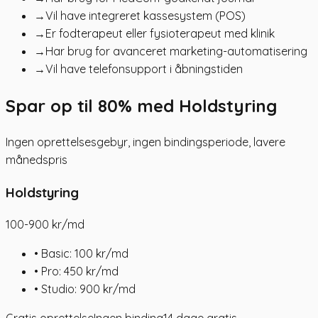
→
Vil have integreret kassesystem (POS)
→
Er fodterapeut eller fysioterapeut med klinik
→
Har brug for avanceret marketing-automatisering
→
Vil have telefonsupport i åbningstiden
Spar op til 80% med Holdstyring
Ingen oprettelsesgebyr, ingen bindingsperiode, lavere
månedspris
Holdstyring
100-900
kr/md
• Basic: 100 kr/md
• Pro: 450 kr/md
• Studio: 900 kr/md