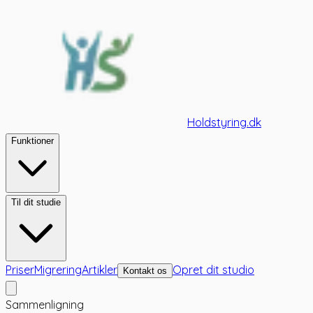
Holdstyring.dk
Funktioner
Til dit studie
Priser
Migrering
Artikler
Opret dit studio
Kontakt os
Sammenligning