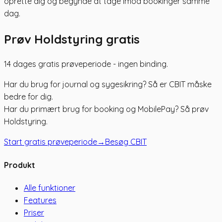
oprette dig og begynde at tage imod bookinger samme
dag.
Prøv Holdstyring gratis
14 dages gratis prøveperiode - ingen binding.
Har du brug for journal og sygesikring? Så er CBIT måske
bedre for dig.
Har du primært brug for booking og MobilePay? Så prøv
Holdstyring.
Start gratis prøveperiode
→
Besøg CBIT
Produkt
Alle funktioner
Features
Priser