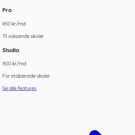
Pro
450 kr
/md
Til voksende skoler
Studio
900 kr
/md
For etablerede skoler
Se alle features