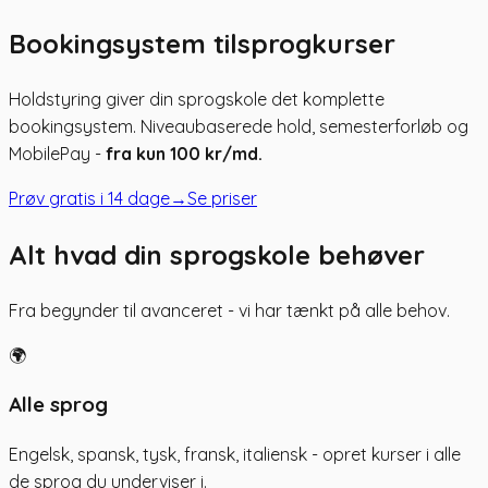
Bookingsystem til
sprogkurser
Holdstyring giver din sprogskole det komplette
bookingsystem. Niveaubaserede hold, semesterforløb og
MobilePay -
fra kun 100 kr/md.
Prøv gratis i 14 dage
→
Se priser
Alt hvad din sprogskole behøver
Fra begynder til avanceret - vi har tænkt på alle behov.
🌍
Alle sprog
Engelsk, spansk, tysk, fransk, italiensk - opret kurser i alle
de sprog du underviser i.