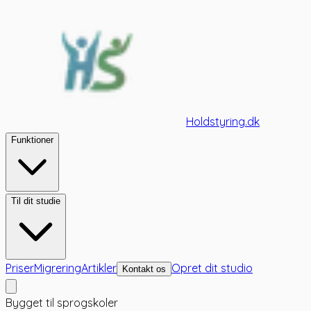
Holdstyring.dk
Funktioner
Til dit studie
Priser
Migrering
Artikler
Opret dit studio
Kontakt os
Bygget til sprogskoler