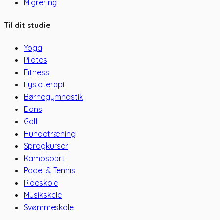
Migrering
Til dit studie
Yoga
Pilates
Fitness
Fysioterapi
Børnegymnastik
Dans
Golf
Hundetræning
Sprogkurser
Kampsport
Padel & Tennis
Rideskole
Musikskole
Svømmeskole