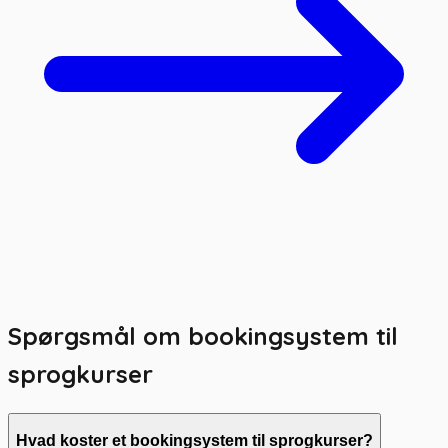
Spørgsmål om bookingsystem til
sprogkurser
Hvad koster et bookingsystem til sprogkurser?