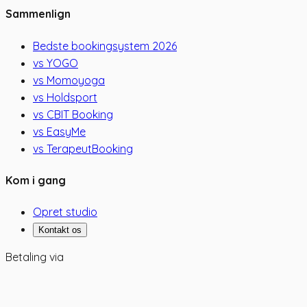
Sammenlign
Bedste bookingsystem 2026
vs YOGO
vs Momoyoga
vs Holdsport
vs CBIT Booking
vs EasyMe
vs TerapeutBooking
Kom i gang
Opret studio
Kontakt os
Betaling via