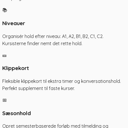
📚
Niveauer
Organisér hold efter niveau: A1, A2, B1, B2, C1, C2.
Kursisterne finder nemt det rette hold.
🎫
Klippekort
Fleksible klippekort til ekstra timer og konversationshold.
Perfekt supplement til faste kurser.
📅
Sæsonhold
Opret semesterbaserede forløb med tilmelding og