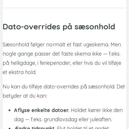
Dato-overrides på sæsonhold
Sæsonhold følger normalt et fast ugeskema. Men
nogle gange passer det faste skema ikke — f.eks.
på helligdage, i ferieperioder, eller hvis du vil tilføje
et ekstra hold.
Nu kan du tilføje dato-overrides på sæsonhold. Det
betyder at du kan:
Aflyse enkelte datoer.
Holdet kører ikke den
dag — f.eks. grundlovsdag eller juleaften.
Ændre tidspunkt.
Flyt holdet til et andet