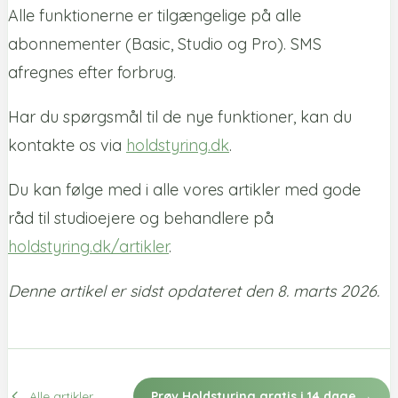
Alle funktionerne er tilgængelige på alle
abonnementer (Basic, Studio og Pro). SMS
afregnes efter forbrug.
Har du spørgsmål til de nye funktioner, kan du
kontakte os via
holdstyring.dk
.
Du kan følge med i alle vores artikler med gode
råd til studioejere og behandlere på
holdstyring.dk/artikler
.
Denne artikel er sidst opdateret den 8. marts 2026.
Alle artikler
Prøv Holdstyring gratis i 14 dage →