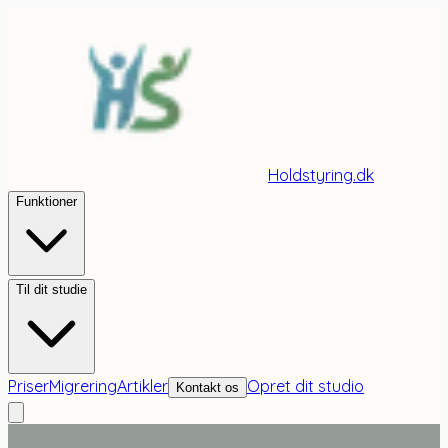
Holdstyring.dk
Funktioner
Til dit studie
Priser
Migrering
Artikler
Opret dit studio
Kontakt os