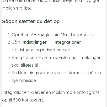
via forsiden bliver automatisk tilføjet til din valgte
Mailchimp-liste.
Sådan sætter du det op
Opret en API-nøgle i din Mailchimp-konto.
Gå til
Indstillinger → Integrationer
i
Holdstyring og indsæt nøglen.
Vælg hvilken Mailchimp-liste nye tilmeldinger
skal tilføjes til.
En tilmeldingssektion vises automatisk på din
hjemmeside.
Integrationen kræver en Mailchimp-konto (gratis
op til 500 kontakter).