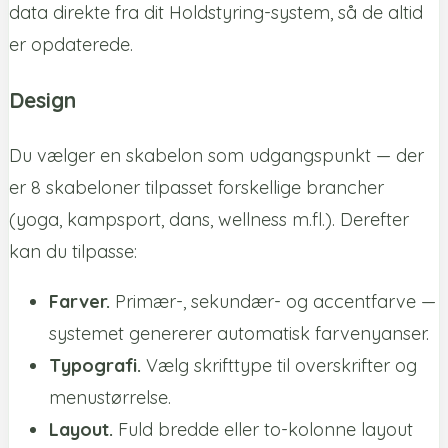
data direkte fra dit Holdstyring-system, så de altid
er opdaterede.
Design
Du vælger en skabelon som udgangspunkt — der
er 8 skabeloner tilpasset forskellige brancher
(yoga, kampsport, dans, wellness m.fl.). Derefter
kan du tilpasse:
Farver.
Primær-, sekundær- og accentfarve —
systemet genererer automatisk farvenyanser.
Typografi.
Vælg skrifttype til overskrifter og
menustørrelse.
Layout.
Fuld bredde eller to-kolonne layout