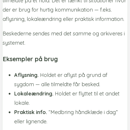
tilmeldte på et hold. Det er tænkt til situationer hvor
der er brug for hurtig kommunikation — f.eks.
aflysning, lokaleændring eller praktisk information.
Beskederne sendes med det samme og arkiveres i
systemet.
Eksempler på brug
Aflysning.
Holdet er aflyst på grund af
sygdom — alle tilmeldte får besked.
Lokaleændring.
Holdet er flyttet til et andet
lokale.
Praktisk info.
“Medbring håndklæde i dag”
eller lignende.