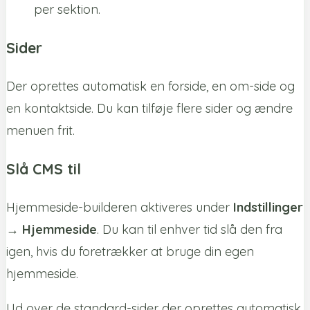
per sektion.
Sider
Der oprettes automatisk en forside, en om-side og
en kontaktside. Du kan tilføje flere sider og ændre
menuen frit.
Slå CMS til
Hjemmeside-builderen aktiveres under
Indstillinger
→ Hjemmeside
. Du kan til enhver tid slå den fra
igen, hvis du foretrækker at bruge din egen
hjemmeside.
Ud over de standard-sider der oprettes automatisk,