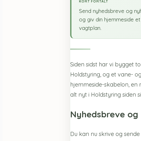
KORT FORTALT
Send nyhedsbreve og nyhe
og giv din hjemmeside e
vagtplan.
Siden sidst har vi bygget 
Holdstyring, og et vane- o
hjemmeside-skabelon, en m
alt nyt i Holdstyring siden 
Nyhedsbreve og 
Du kan nu skrive og sende 