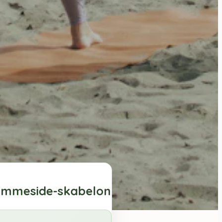
jemmeside-skabelon