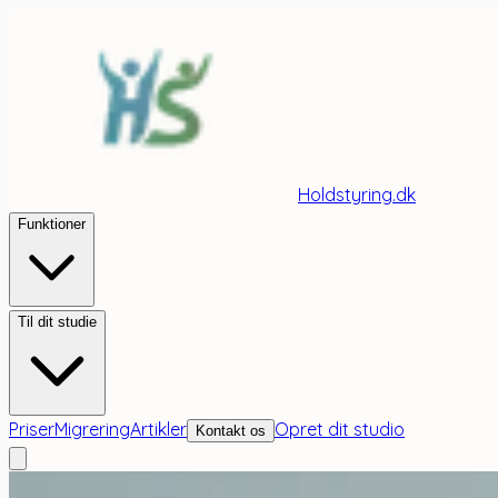
Holdstyring.dk
Funktioner
Til dit studie
Priser
Migrering
Artikler
Opret dit studio
Kontakt os