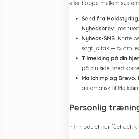
eller hoppe mellem system
Send fra Holdstyring
Nyhedsbrev
i menuen
Nyheds-SMS.
Korte be
sagt ja tak — fx om le
Tilmelding på din hj
på din side, med korr
Mailchimp og Brevo.
B
automatisk til Mailchi
Personlig trænin
PT-modulet har fået det, kl