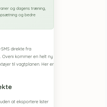
vaner og dagens træning,
opsætning og bedre
-SMS direkte fra
ng. Oveni kommer en helt ny
jer til vagtplanen. Her er
ekte
uden at eksportere lister