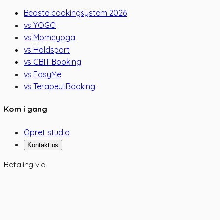
Bedste bookingsystem 2026
vs YOGO
vs Momoyoga
vs Holdsport
vs CBIT Booking
vs EasyMe
vs TerapeutBooking
Kom i gang
Opret studio
Kontakt os
Betaling via