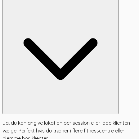
Ja, du kan angive lokation per session eller lade klienten
vælge. Perfekt hvis du træner i flere fitnesscentre eller
hjemme hos klienter.