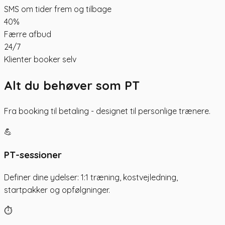
SMS om tider frem og tilbage
40%
Færre afbud
24/7
Klienter booker selv
Alt du behøver som PT
Fra booking til betaling - designet til personlige trænere.
💪
PT-sessioner
Definer dine ydelser: 1:1 træning, kostvejledning,
startpakker og opfølgninger.
⏱️