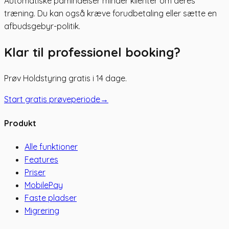
Automatiske påmindelser minder klienter om deres
træning. Du kan også kræve forudbetaling eller sætte en
afbudsgebyr-politik.
Klar til professionel booking?
Prøv Holdstyring gratis i 14 dage.
Start gratis prøveperiode
→
Produkt
Alle funktioner
Features
Priser
MobilePay
Faste pladser
Migrering