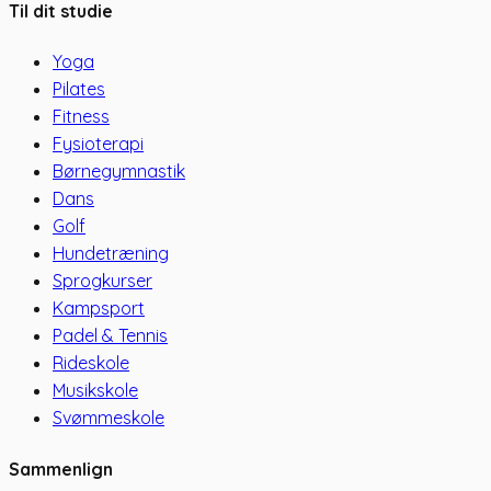
Til dit studie
Yoga
Pilates
Fitness
Fysioterapi
Børnegymnastik
Dans
Golf
Hundetræning
Sprogkurser
Kampsport
Padel & Tennis
Rideskole
Musikskole
Svømmeskole
Sammenlign