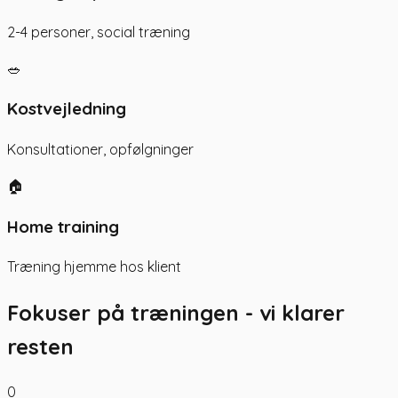
2-4 personer, social træning
🥗
Kostvejledning
Konsultationer, opfølgninger
🏠
Home training
Træning hjemme hos klient
Fokuser på træningen - vi klarer
resten
0