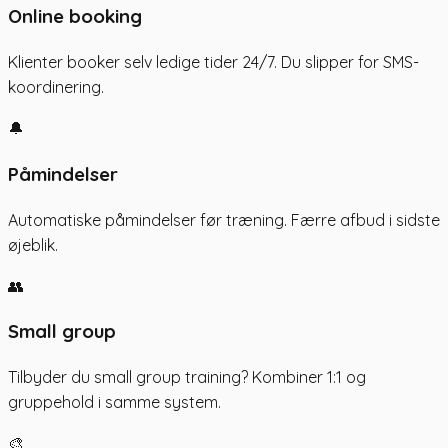
Online booking
Klienter booker selv ledige tider 24/7. Du slipper for SMS-
koordinering.
🔔
Påmindelser
Automatiske påmindelser før træning. Færre afbud i sidste
øjeblik.
👥
Small group
Tilbyder du small group training? Kombiner 1:1 og
gruppehold i samme system.
🎨