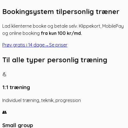
Bookingsystem til
personlig træner
Lad klienterne booke og betale selv. Klippekort, MobilePay
og online booking
fra kun 100 kr/md.
Prøv gratis i 14 dage
→
Se priser
Til alle typer personlig træning
💪
1:1 træning
Individuel træning, teknik, progression
👥
Small group