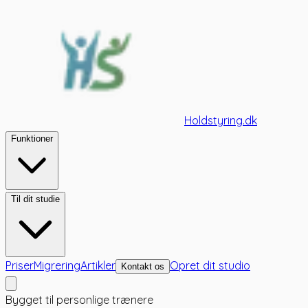
Holdstyring.dk
Funktioner
Til dit studie
Priser
Migrering
Artikler
Opret dit studio
Kontakt os
Bygget til personlige trænere