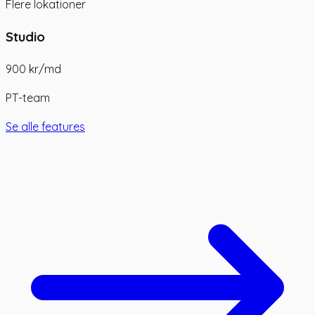
Flere lokationer
Studio
900 kr
/md
PT-team
Se alle features