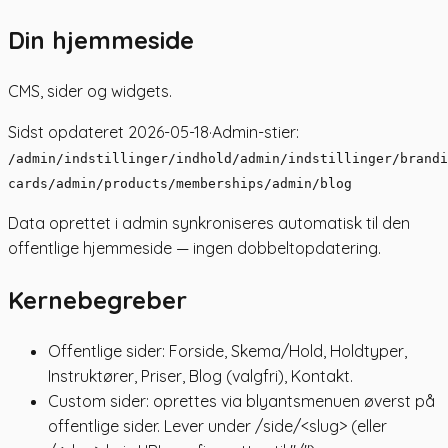
Din hjemmeside
CMS, sider og widgets.
Sidst opdateret
2026-05-18
·
Admin-stier:
/admin/indstillinger/indhold
/admin/indstillinger/brandi
cards
/admin/products/memberships
/admin/blog
Data oprettet i admin synkroniseres automatisk til den
offentlige hjemmeside — ingen dobbeltopdatering.
Kernebegreber
Offentlige sider: Forside, Skema/Hold, Holdtyper,
Instruktører, Priser, Blog (valgfri), Kontakt.
Custom sider: oprettes via blyantsmenuen øverst på
offentlige sider. Lever under /side/<slug> (eller