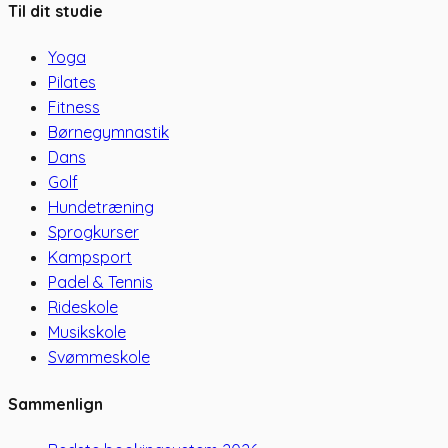
Til dit studie
Yoga
Pilates
Fitness
Børnegymnastik
Dans
Golf
Hundetræning
Sprogkurser
Kampsport
Padel & Tennis
Rideskole
Musikskole
Svømmeskole
Sammenlign