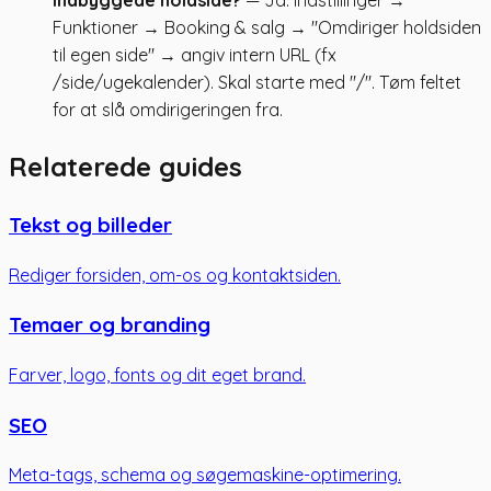
indbyggede holdside?
— Ja. Indstillinger →
Funktioner → Booking & salg → "Omdiriger holdsiden
til egen side" → angiv intern URL (fx
/side/ugekalender). Skal starte med "/". Tøm feltet
for at slå omdirigeringen fra.
Relaterede guides
Tekst og billeder
Rediger forsiden, om-os og kontaktsiden.
Temaer og branding
Farver, logo, fonts og dit eget brand.
SEO
Meta-tags, schema og søgemaskine-optimering.