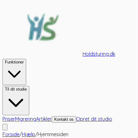
Holdstyring.dk
Funktioner
Til dit studie
Priser
Migrering
Artikler
Opret dit studio
Kontakt os
Forside
/
Hjælp
/
Hjemmesiden