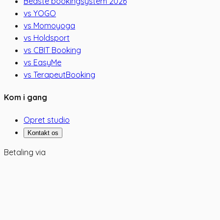
Bedste bookingsystem 2026
vs YOGO
vs Momoyoga
vs Holdsport
vs CBIT Booking
vs EasyMe
vs TerapeutBooking
Kom i gang
Opret studio
Kontakt os
Betaling via