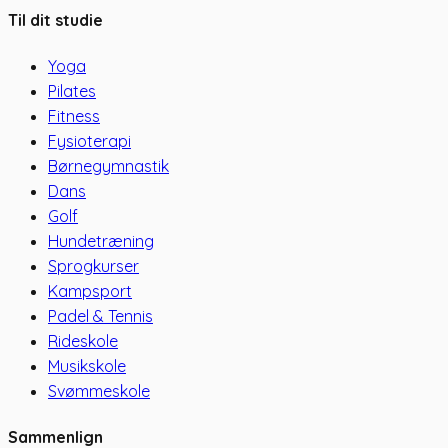
Til dit studie
Yoga
Pilates
Fitness
Fysioterapi
Børnegymnastik
Dans
Golf
Hundetræning
Sprogkurser
Kampsport
Padel & Tennis
Rideskole
Musikskole
Svømmeskole
Sammenlign