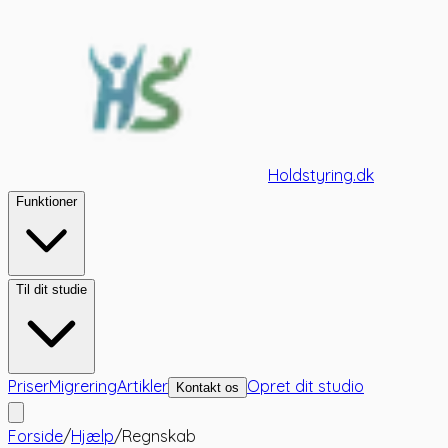
Holdstyring.dk
Funktioner
Til dit studie
Priser
Migrering
Artikler
Opret dit studio
Kontakt os
Forside
/
Hjælp
/
Regnskab