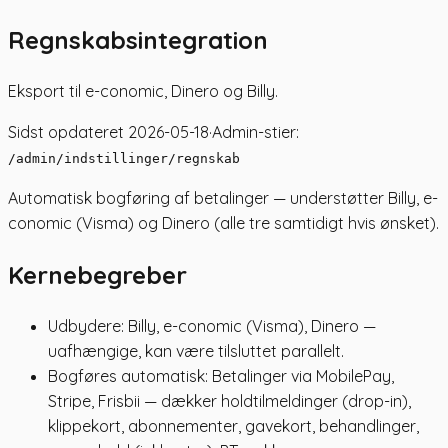
Regnskabsintegration
Eksport til e-conomic, Dinero og Billy.
Sidst opdateret
2026-05-18
·
Admin-stier:
/admin/indstillinger/regnskab
Automatisk bogføring af betalinger — understøtter Billy, e-
conomic (Visma) og Dinero (alle tre samtidigt hvis ønsket).
Kernebegreber
Udbydere: Billy, e-conomic (Visma), Dinero —
uafhængige, kan være tilsluttet parallelt.
Bogføres automatisk: Betalinger via MobilePay,
Stripe, Frisbii — dækker holdtilmeldinger (drop-in),
klippekort, abonnementer, gavekort, behandlinger,