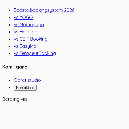
Bedste bookingsystem 2026
vs YOGO
vs Momoyoga
vs Holdsport
vs CBIT Booking
vs EasyMe
vs TerapeutBooking
Kom i gang
Opret studio
Kontakt os
Betaling via