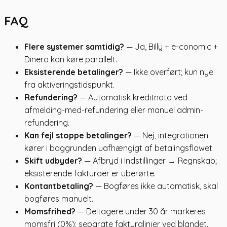
FAQ
Flere systemer samtidig?
— Ja, Billy + e-conomic +
Dinero kan køre parallelt.
Eksisterende betalinger?
— Ikke overført; kun nye
fra aktiveringstidspunkt.
Refundering?
— Automatisk kreditnota ved
afmelding-med-refundering eller manuel admin-
refundering.
Kan fejl stoppe betalinger?
— Nej, integrationen
kører i baggrunden uafhængigt af betalingsflowet.
Skift udbyder?
— Afbryd i Indstillinger → Regnskab;
eksisterende fakturaer er uberørte.
Kontantbetaling?
— Bogføres ikke automatisk, skal
bogføres manuelt.
Momsfrihed?
— Deltagere under 30 år markeres
momsfri (0%); separate fakturalinjer ved blandet.