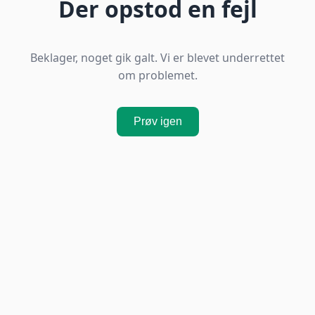
Der opstod en fejl
Beklager, noget gik galt. Vi er blevet underrettet
om problemet.
Prøv igen