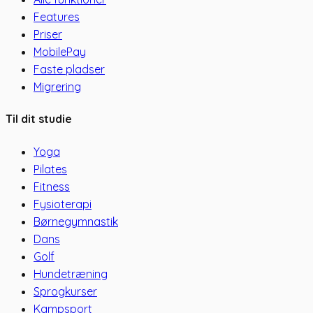
Features
Priser
MobilePay
Faste pladser
Migrering
Til dit studie
Yoga
Pilates
Fitness
Fysioterapi
Børnegymnastik
Dans
Golf
Hundetræning
Sprogkurser
Kampsport