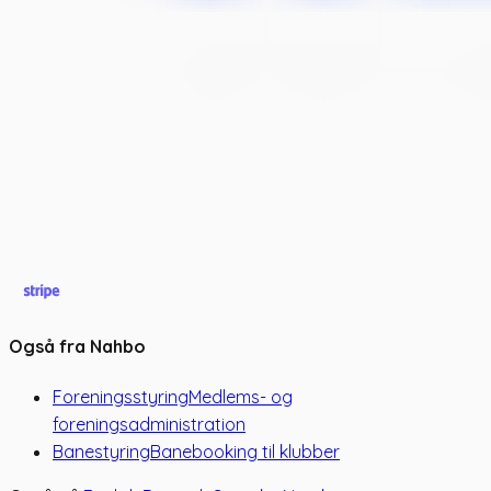
Også fra Nahbo
Foreningsstyring
Medlems- og
foreningsadministration
Banestyring
Banebooking til klubber