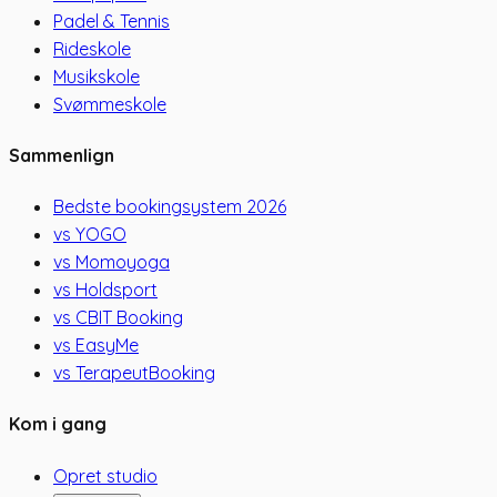
Padel & Tennis
Rideskole
Musikskole
Svømmeskole
Sammenlign
Bedste bookingsystem 2026
vs YOGO
vs Momoyoga
vs Holdsport
vs CBIT Booking
vs EasyMe
vs TerapeutBooking
Kom i gang
Opret studio