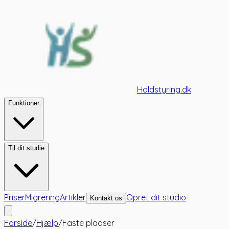
Holdstyring.dk
Funktioner
Til dit studie
Priser
Migrering
Artikler
Opret dit studio
Kontakt os
Forside
/
Hjælp
/
Faste pladser