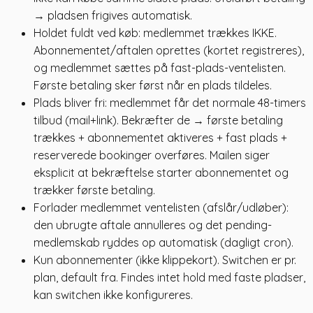
→ pladsen frigives automatisk.
Holdet fuldt ved køb: medlemmet trækkes IKKE.
Abonnementet/aftalen oprettes (kortet registreres),
og medlemmet sættes på fast-plads-ventelisten.
Første betaling sker først når en plads tildeles.
Plads bliver fri: medlemmet får det normale 48-timers
tilbud (mail+link). Bekræfter de → første betaling
trækkes + abonnementet aktiveres + fast plads +
reserverede bookinger overføres. Mailen siger
eksplicit at bekræftelse starter abonnementet og
trækker første betaling.
Forlader medlemmet ventelisten (afslår/udløber):
den ubrugte aftale annulleres og det pending-
medlemskab ryddes op automatisk (dagligt cron).
Kun abonnementer (ikke klippekort). Switchen er pr.
plan, default fra. Findes intet hold med faste pladser,
kan switchen ikke konfigureres.