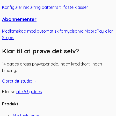
Konfigurer recurring patterns til faste klasser.
Abonnementer
Medlemskab med automatisk fornyelse via MobilePay eller
Stripe.
Klar til at prøve det selv?
14 dages gratis prøveperiode. Ingen kreditkort. Ingen
binding.
Opret dit studio
→
Eller se
alle
53
guides
Produkt
Alle funktioner