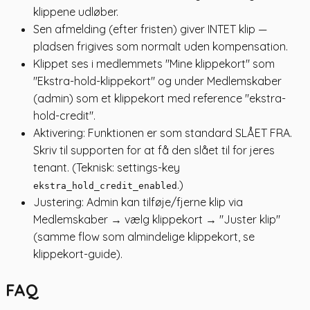
klippene udløber.
Sen afmelding (efter fristen) giver INTET klip —
pladsen frigives som normalt uden kompensation.
Klippet ses i medlemmets "Mine klippekort" som
"Ekstra-hold-klippekort" og under Medlemskaber
(admin) som et klippekort med reference "ekstra-
hold-credit".
Aktivering: Funktionen er som standard SLÅET FRA.
Skriv til supporten for at få den slået til for jeres
tenant. (Teknisk: settings-key
.)
ekstra_hold_credit_enabled
Justering: Admin kan tilføje/fjerne klip via
Medlemskaber → vælg klippekort → "Juster klip"
(samme flow som almindelige klippekort, se
klippekort-guide).
FAQ