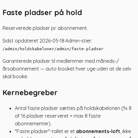
Faste pladser på hold
Reserverede pladser pr. abonnement.
Sidst opdateret
2026-05-18
·
Admin-stier:
/admin/holdskabeloner
/admin/faste-pladser
Garanterede pladser til medlemmer med måneds-/
årsabonnement — auto-booket hver uge uden at de selv
skal booke.
Kernebegreber
Antal faste pladser sættes på holdskabelonen (fx 8
af 16 pladser reserveret = max 8 faste
abonnementer).
"Faste pladser"-tallet er et
abonnements-loft
, ikke