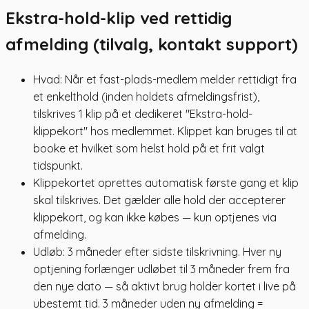
Ekstra-hold-klip ved rettidig
afmelding (tilvalg, kontakt support)
Hvad: Når et fast-plads-medlem melder rettidigt fra
et enkelthold (inden holdets afmeldingsfrist),
tilskrives 1 klip på et dedikeret "Ekstra-hold-
klippekort" hos medlemmet. Klippet kan bruges til at
booke et hvilket som helst hold på et frit valgt
tidspunkt.
Klippekortet oprettes automatisk første gang et klip
skal tilskrives. Det gælder alle hold der accepterer
klippekort, og kan ikke købes — kun optjenes via
afmelding.
Udløb: 3 måneder efter sidste tilskrivning. Hver ny
optjening forlænger udløbet til 3 måneder frem fra
den nye dato — så aktivt brug holder kortet i live på
ubestemt tid. 3 måneder uden ny afmelding =