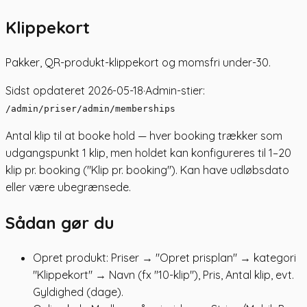
Klippekort
Pakker, QR-produkt-klippekort og momsfri under-30.
Sidst opdateret
2026-05-18
·
Admin-stier:
/admin/priser
/admin/memberships
Antal klip til at booke hold — hver booking trækker som
udgangspunkt 1 klip, men holdet kan konfigureres til 1–20
klip pr. booking ("Klip pr. booking"). Kan have udløbsdato
eller være ubegrænsede.
Sådan gør du
Opret produkt: Priser → "Opret prisplan" → kategori
"Klippekort" → Navn (fx "10-klip"), Pris, Antal klip, evt.
Gyldighed (dage).