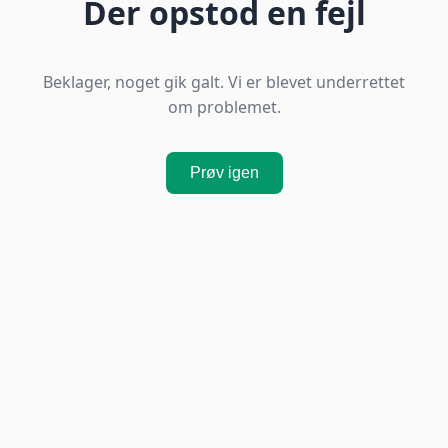
Der opstod en fejl
Beklager, noget gik galt. Vi er blevet underrettet
om problemet.
Prøv igen