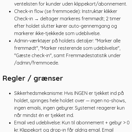
ventelisten for kunder uden klippekort/abonnement.
Check-in flow (se fremmoede): Instruktør klikker
Check-in → deltager markeres fremmødt; 2 timer
efter holdet slutter kører auto-gennemgang og
markerer ikke-tjekkede som udeblivelse.
Admin-værktøjer på holdets detaljer: "Marker alle
fremmødt", "Marker resterende som udeblivelse",
"Gæste check-in", samt Fremmødestatistik under
/admin/fremmoede.
Regler / grænser
Sikkerhedsmekanisme: Hvis INGEN er tjekket ind på
holdet, springes hele holdet over — ingen no-shows,
ingen emails, ingen gebyrer. Systemet reagerer kun
når mindst én er tjekket ind.
Email ved udeblivelse: Kun til abonnement + gebyr > 0
kr. Klippekort og drop-in får aldrig email. Email