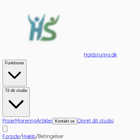
Holdstyring.dk
Funktioner
Til dit studie
Priser
Migrering
Artikler
Opret dit studio
Kontakt os
Forside
/
Hjælp
/
Betingelser