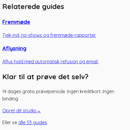
Relaterede guides
Fremmøde
Tjek-ind, no-shows og fremmøde-rapporter.
Aflysning
Aflys hold med automatisk refusion og email.
Klar til at prøve det selv?
14 dages gratis prøveperiode. Ingen kreditkort. Ingen
binding.
Opret dit studio
→
Eller se
alle
53
guides