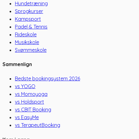
Hundetræning
Sprogkurser
Kampsport
Padel & Tennis
Rideskole
Musikskole
Svømmeskole
Sammenlign
Bedste bookingsystem 2026
vs YOGO
vs Momoyoga
vs Holdsport
vs CBIT Booking
vs EasyMe
vs TerapeutBooking