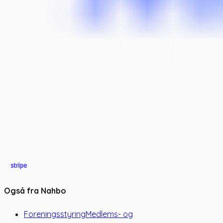
Også fra Nahbo
Foreningsstyring
Medlems- og