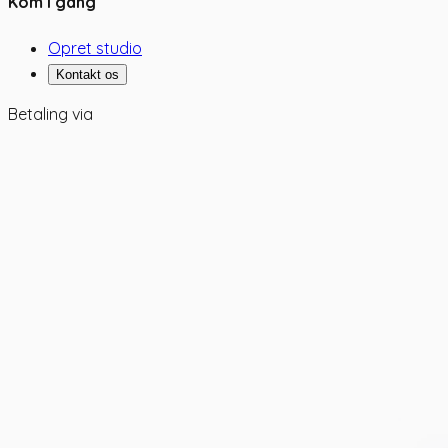
Kom i gang
Opret studio
Kontakt os
Betaling via