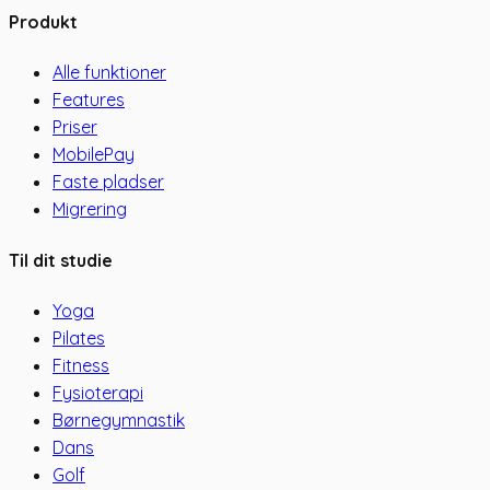
Produkt
Alle funktioner
Features
Priser
MobilePay
Faste pladser
Migrering
Til dit studie
Yoga
Pilates
Fitness
Fysioterapi
Børnegymnastik
Dans
Golf