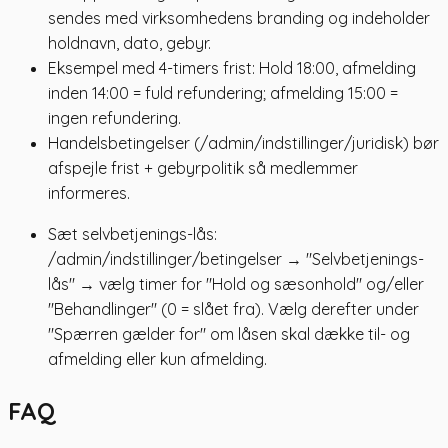
sendes med virksomhedens branding og indeholder
holdnavn, dato, gebyr.
Eksempel med 4-timers frist: Hold 18:00, afmelding
inden 14:00 = fuld refundering; afmelding 15:00 =
ingen refundering.
Handelsbetingelser (/admin/indstillinger/juridisk) bør
afspejle frist + gebyrpolitik så medlemmer
informeres.
Sæt selvbetjenings-lås:
/admin/indstillinger/betingelser → "Selvbetjenings-
lås" → vælg timer for "Hold og sæsonhold" og/eller
"Behandlinger" (0 = slået fra). Vælg derefter under
"Spærren gælder for" om låsen skal dække til- og
afmelding eller kun afmelding.
FAQ